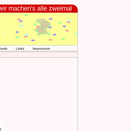
 wir machen's alle zweimal
ünde
Links
Impressum